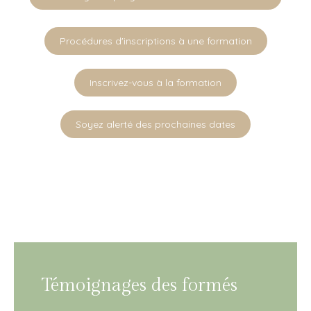
Procédures d'inscriptions à une formation
Inscrivez-vous à la formation
Soyez alerté des prochaines dates
Témoignages des formés