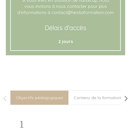
Si vous êtes en situation de handicap, nous
vous invitons à nous contacter pour plus
d’informations à contact@hestiaformation.com
Délais d'accès
2 jours
Objectifs pédagogiques
Contenu de la formation
1