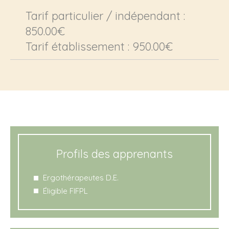
Tarif particulier / indépendant :
850.00€
Tarif établissement : 950.00€
Profils des apprenants
Ergothérapeutes D.E.
Éligible FIFPL