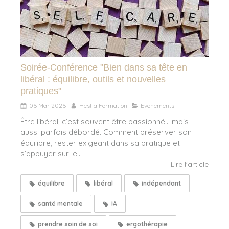
Soirée-Conférence "Bien dans sa tête en
libéral : équilibre, outils et nouvelles
pratiques"
06 Mar 2026
Hestia Formation
Evenements
Être libéral, c’est souvent être passionné… mais
aussi parfois débordé. Comment préserver son
équilibre, rester exigeant dans sa pratique et
s’appuyer sur le...
Lire l'article
équilibre
libéral
indépendant
santé mentale
IA
prendre soin de soi
ergothérapie