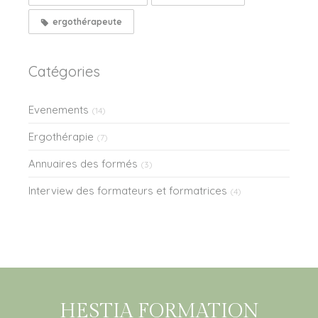
ergothérapeute
Catégories
Evenements
(14)
Ergothérapie
(7)
Annuaires des formés
(3)
Interview des formateurs et formatrices
(4)
HESTIA FORMATION