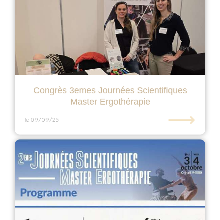
Congrès 3emes Journées Scientifiques
Master Ergothérapie
⟶
le 09/09/25