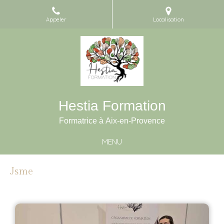
Appeler
Localisation
Hestia Formation
Formatrice à Aix-en-Provence
MENU
Jsme