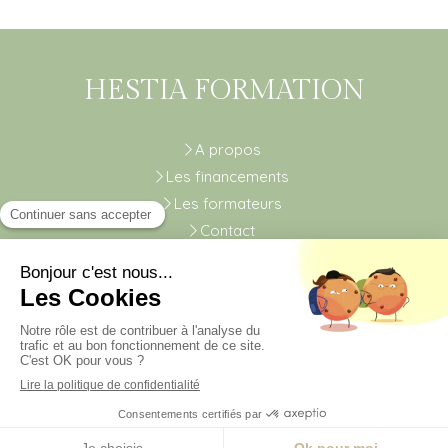
HESTIA FORMATION
A propos
Les financements
Les formateurs
Contact
Plan du site
Mentions légales