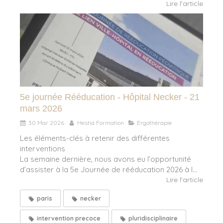
Lire l'article
5e journée Rééducation - Hôpital Necker - 21
mars 2026
30 Mar 2026
Hestia Formation
Ergothérapie
Les éléments-clés à retenir des différentes
interventions
La semaine dernière, nous avons eu l’opportunité
d’assister à la 5e Journée de rééducation 2026 à l...
Lire l'article
paris
necker
intervention precoce
pluridisciplinaire