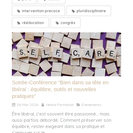
intervention precoce
pluridisciplinaire
rééducation
congrès
Soirée-Conférence "Bien dans sa tête en
libéral : équilibre, outils et nouvelles
pratiques"
06 Mar 2026
Hestia Formation
Evenements
Être libéral, c’est souvent être passionné… mais
aussi parfois débordé. Comment préserver son
équilibre, rester exigeant dans sa pratique et
s’appuyer sur le...