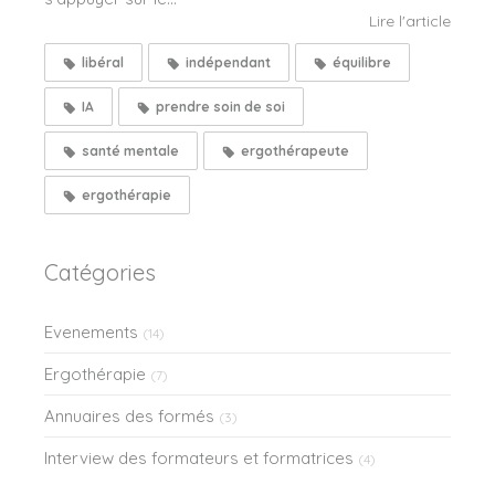
Lire l'article
libéral
indépendant
équilibre
IA
prendre soin de soi
santé mentale
ergothérapeute
ergothérapie
Catégories
Evenements
(14)
Ergothérapie
(7)
Annuaires des formés
(3)
Interview des formateurs et formatrices
(4)