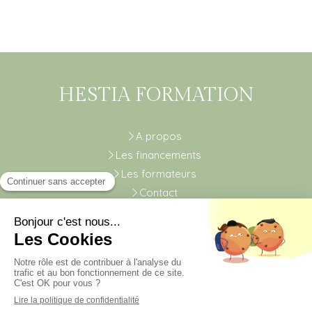
HESTIA FORMATION
A propos
Les financements
Les formateurs
Contact
Plan du site
Mentions légales