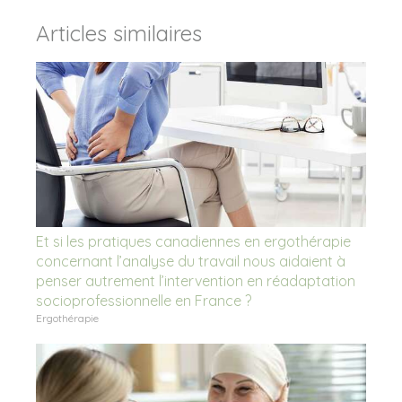
Articles similaires
Et si les pratiques canadiennes en ergothérapie
concernant l’analyse du travail nous aidaient à
penser autrement l’intervention en réadaptation
socioprofessionnelle en France ?
Ergothérapie