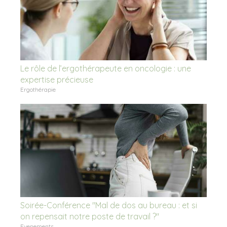
Le rôle de l’ergothérapeute en oncologie : une
expertise précieuse
Ergothérapie
Soirée-Conférence "Mal de dos au bureau : et si
on repensait notre poste de travail ?"
Evenements