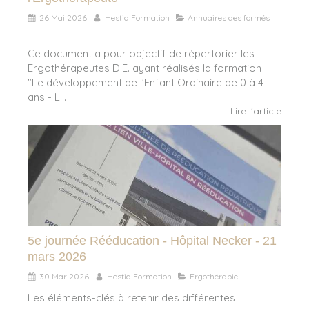
26 Mai 2026
Hestia Formation
Annuaires des formés
Ce document a pour objectif de répertorier les
Ergothérapeutes D.E. ayant réalisés la formation
"Le développement de l'Enfant Ordinaire de 0 à 4
ans - L...
Lire l'article
5e journée Rééducation - Hôpital Necker - 21
mars 2026
30 Mar 2026
Hestia Formation
Ergothérapie
Les éléments-clés à retenir des différentes