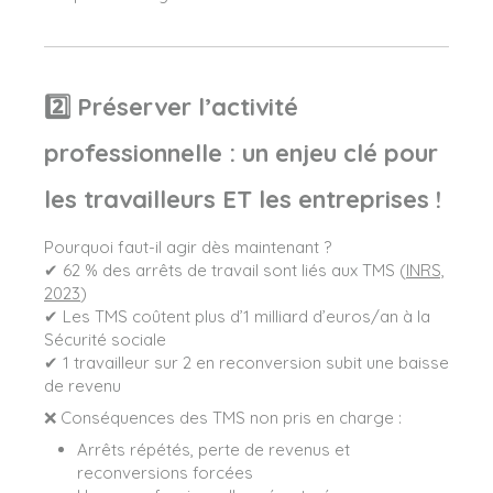
2️⃣ Préserver l’activité
professionnelle : un enjeu clé pour
les travailleurs ET les entreprises !
Pourquoi faut-il agir dès maintenant ?
✔ 62 % des arrêts de travail sont liés aux TMS (
INRS,
2023
)
✔ Les TMS coûtent plus d’1 milliard d’euros/an à la
Sécurité sociale
✔ 1 travailleur sur 2 en reconversion subit une baisse
de revenu
❌ Conséquences des TMS non pris en charge :
Arrêts répétés, perte de revenus et
reconversions forcées