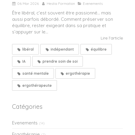
06 Mar 2026
Hestia Formation
Evenements
Être libéral, c’est souvent être passionné… mais
aussi parfois débordé. Comment préserver son
équilibre, rester exigeant dans sa pratique et
s’appuyer sur le...
Lire l'article
libéral
indépendant
équilibre
IA
prendre soin de soi
santé mentale
ergothérapie
ergothérapeute
Catégories
Evenements
(14)
Ergothérapie
(7)