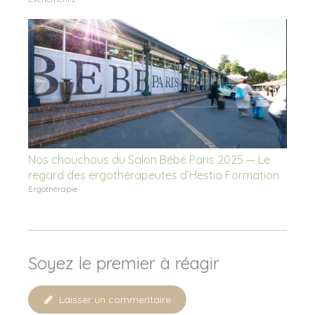
Nos chouchous du Salon Bébé Paris 2025 — Le
regard des ergothérapeutes d’Hestia Formation
Ergothérapie
Soyez le premier à réagir
Laisser un commentaire