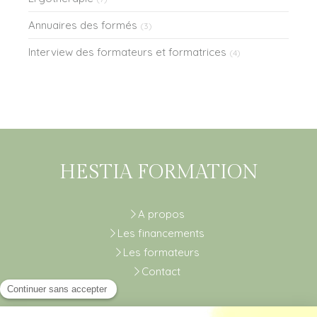
Annuaires des formés
(3)
Interview des formateurs et formatrices
(4)
HESTIA FORMATION
A propos
Les financements
Les formateurs
Contact