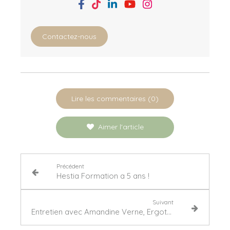
Contactez-nous
Lire les commentaires (0)
Aimer l'article
Précédent
Hestia Formation a 5 ans !
Suivant
Entretien avec Amandine Verne, Ergothérapeute et Responsable d'Hestia Formation